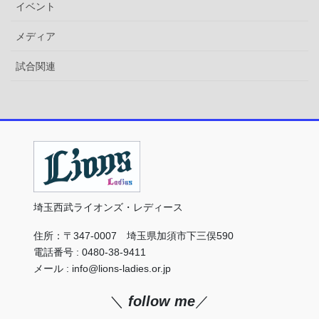
イベント
メディア
試合関連
埼玉西武ライオンズ・レディース
住所：〒347-0007 埼玉県加須市下三俣590
電話番号 : 0480-38-9411
メール : info@lions-ladies.or.jp
＼
follow me
／