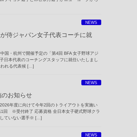
NEWS
督が侍ジャパン女子代表コーチに就
中国・杭州で開催予定の「第4回 BFA 女子野球アジ
子日本代表のコーチングスタッフに就任いたしまし
われる代表候 […]
NEWS
施のお知らせ
2026年度に向けて今年2回のトライアウトを実施い
1回 ※受付終了 応募資格 全日本女子硬式野球クラ
ていない選手※ […]
NEWS