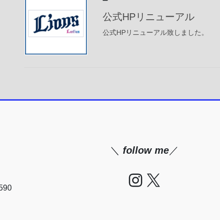
公式HPリニューアル
公式HPリニューアル致しました。
＼
follow me
／
Instagram
X
90