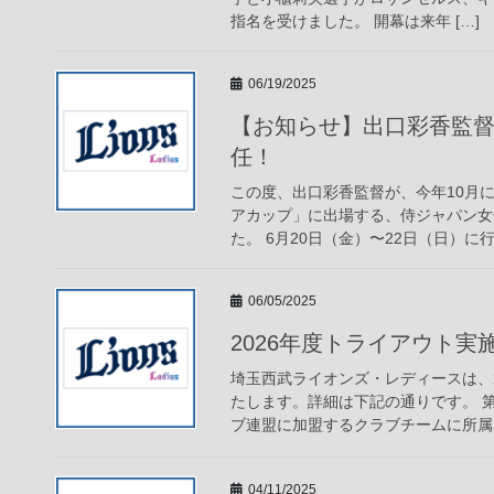
指名を受けました。 開幕は来年 […]
06/19/2025
【お知らせ】出口彩香監
任！
この度、出口彩香監督が、今年10月に
アカップ」に出場する、侍ジャパン女
た。 6月20日（金）〜22日（日）に行
06/05/2025
2026年度トライアウト実
埼玉西武ライオンズ・レディースは、
たします。詳細は下記の通りです。 第
ブ連盟に加盟するクラブチームに所属し
04/11/2025