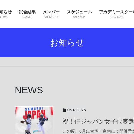
知らせ
試合結果
メンバー
スケジュール
アカデミースクー
NEWS
GAME
MEMBER
schedule
SCHOOL
お知らせ
NEWS
06/18/2026
祝！侍ジャパン女子代表
この度、8月に台湾・台南にて開催予定