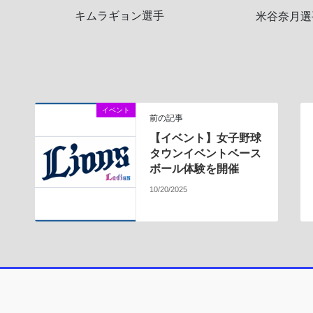
キムラギョン選手
米谷奈月選
イベント
前の記事
【イベント】女子野球
タウンイベントベース
ボール体験を開催
10/20/2025