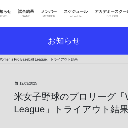
知らせ
試合結果
メンバー
スケジュール
アカデミースクー
NEWS
GAME
MEMBER
schedule
SCHOOL
お知らせ
n’s Pro Baseball League」トライアウト結果
12/03/2025
米女子野球のプロリーグ「Women
League」トライアウト結