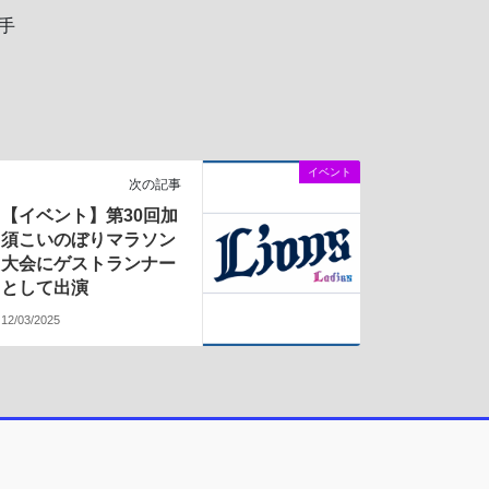
手
イベント
次の記事
【イベント】第30回加
須こいのぼりマラソン
大会にゲストランナー
として出演
12/03/2025