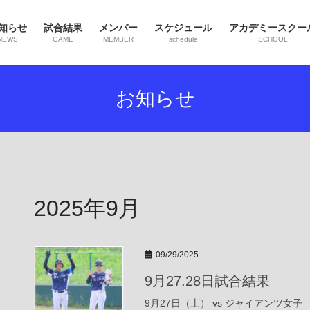
知らせ
試合結果
メンバー
スケジュール
アカデミースクー
NEWS
GAME
MEMBER
schedule
SCHOOL
お知らせ
2025年9月
09/29/2025
9月27.28日試合結果
9月27日（土） vs ジャイアンツ女子 