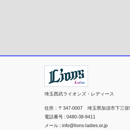
埼玉西武ライオンズ・レディース
住所：〒347-0007 埼玉県加須市下三俣5
電話番号 : 0480-38-9411
メール : info@lions-ladies.or.jp