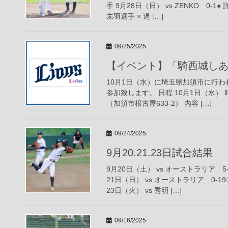
手 9月28日（日） vs ZENKO 0-
未羽選手 × 過 […]
09/25/2025
【イベント】「騎西城し
10月1日（水）に埼玉県加須市に行
参加致します。 日程 10月1日（水） 時
（加須市根古屋633-2） 内容 […]
09/24/2025
9月20.21.23日試合結果
9月20日（土） vs オーストラリア 
21日（日） vs オーストラリア 0-
23日（火） vs 秀明 […]
09/16/2025