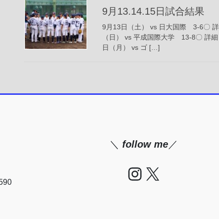
9月13.14.15日試合結果
9月13日（土） vs 日大国際 3-6〇 
（日） vs 平成国際大学 13-8〇 詳
日（月） vs ゴ […]
＼
follow me
／
Instagram
X
90