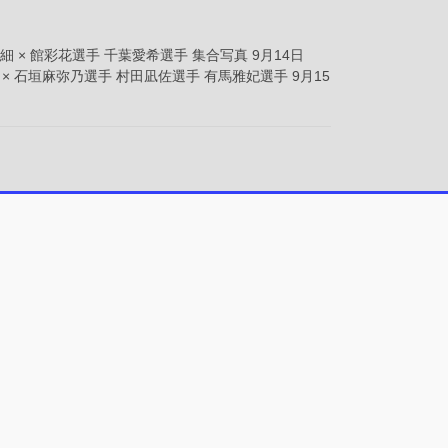
詳細 × 館彩花選手 千葉愛希選手 集合写真 9月14日
細 × 石垣麻弥乃選手 村田凪佐選手 有馬雅妃選手 9月15