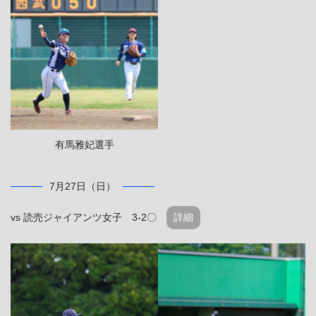
有馬雅妃選手
7月27日（日）
vs 読売ジャイアンツ女子 3-2〇
詳細