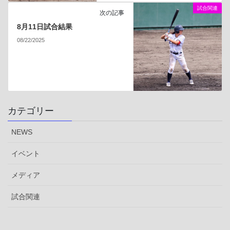
試合関連
次の記事
8月11日試合結果
08/22/2025
カテゴリー
NEWS
イベント
メディア
試合関連