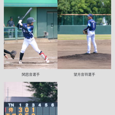
望月音羽選手
関思音選手