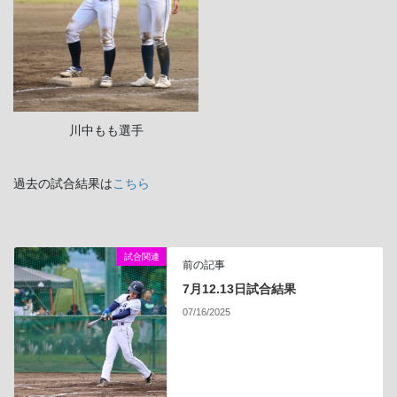
川中もも選手
過去の試合結果は
こちら
試合関連
前の記事
7月12.13日試合結果
07/16/2025