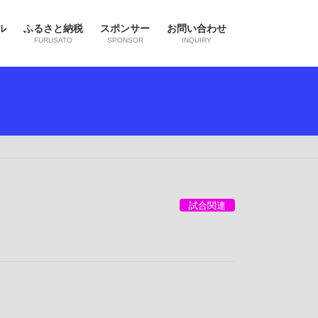
ル
ふるさと納税
スポンサー
お問い合わせ
FURUSATO
SPONSOR
INQUIRY
試合関連