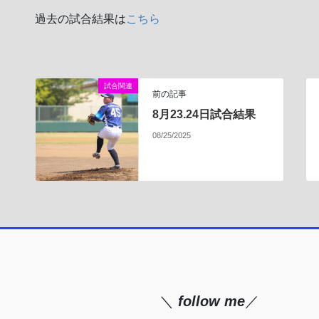
過去の試合結果は
こちら
試合関連
前の記事
8月23.24日試合結果
08/25/2025
＼
follow me
／