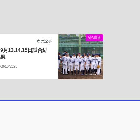
試合関連
次の記事
9月13.14.15日試合結
果
09/16/2025