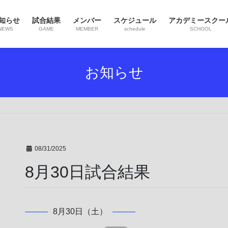
知らせ
試合結果
メンバー
スケジュール
アカデミースクー
NEWS
GAME
MEMBER
schedule
SCHOOL
お知らせ
08/31/2025
8月30日試合結果
8月30日（土）