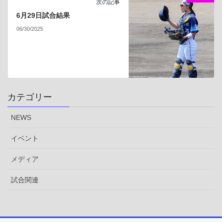
次の記事
6月29日試合結果
06/30/2025
カテゴリー
NEWS
イベント
メディア
試合関連