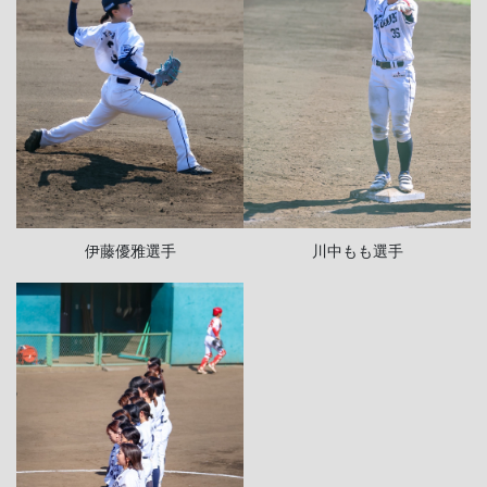
伊藤優雅選手
川中もも選手