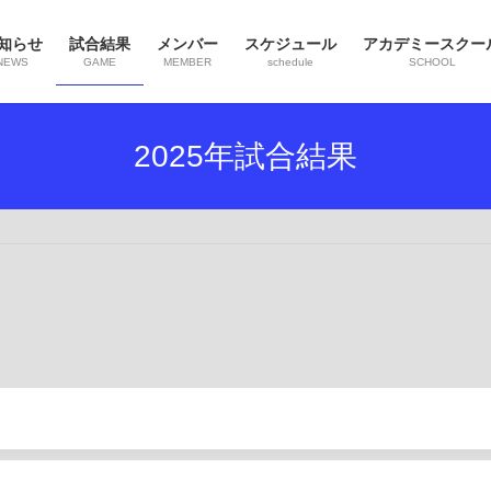
知らせ
試合結果
メンバー
スケジュール
アカデミースクー
NEWS
GAME
MEMBER
schedule
SCHOOL
2025年試合結果