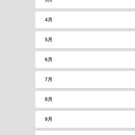
4月
5月
6月
7月
8月
9月